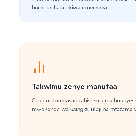
chochote, hata ukiwa umechoka.
Takwimu zenye manufaa
Chati na muhtasari rahisi kusoma huonyesh
mwenendo wa usingizi, ulaji na mtazamo w