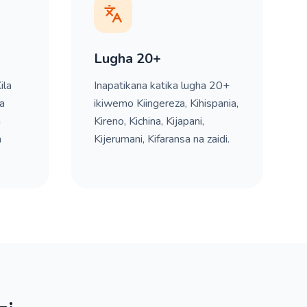
Lugha 20+
ila
Inapatikana katika lugha 20+
a
ikiwemo Kiingereza, Kihispania,
a
Kireno, Kichina, Kijapani,
a
Kijerumani, Kifaransa na zaidi.