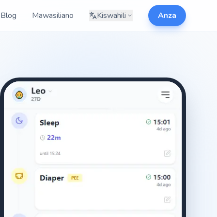
Blog
Mawasiliano
Kiswahili
Anza