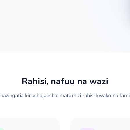
Rahisi, nafuu na wazi
nazingatia kinachojalisha: matumizi rahisi kwako na famil