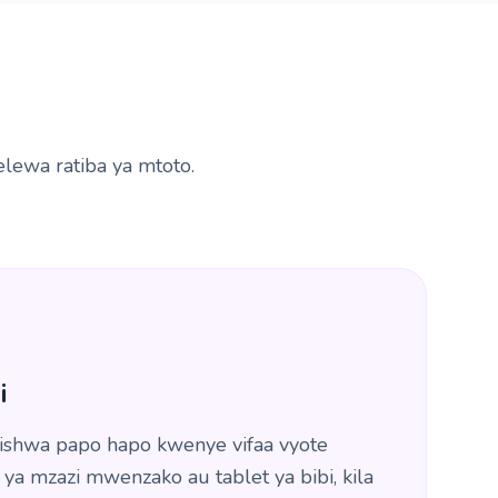
elewa ratiba ya mtoto.
i
ishwa papo hapo kwenye vifaa vyote
u ya mzazi mwenzako au tablet ya bibi, kila