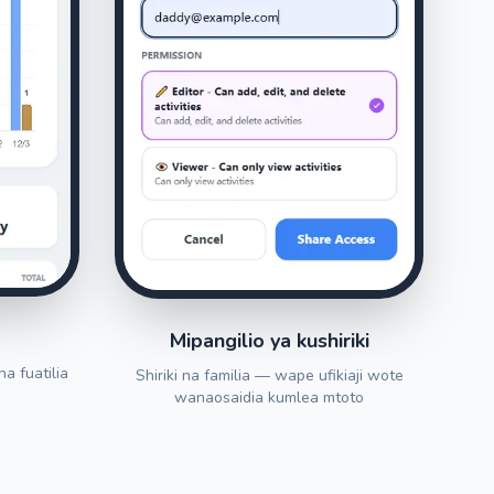
Mipangilio ya kushiriki
a fuatilia
Shiriki na familia — wape ufikiaji wote
wanaosaidia kumlea mtoto