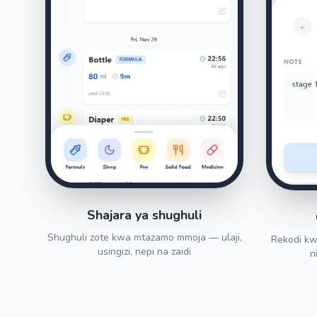
Shajara ya shughuli
Shughuli zote kwa mtazamo mmoja — ulaji,
Rekodi kw
usingizi, nepi na zaidi
n