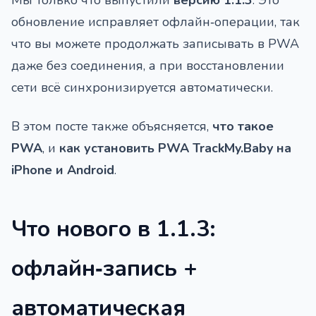
Мы только что выпустили
версию 1.1.3
. Это
обновление исправляет офлайн‑операции, так
что вы можете продолжать записывать в PWA
даже без соединения, а при восстановлении
сети всё синхронизируется автоматически.
В этом посте также объясняется,
что такое
PWA
, и
как установить PWA TrackMy.Baby на
iPhone и Android
.
Что нового в 1.1.3:
офлайн‑запись +
автоматическая