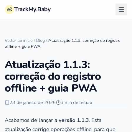
👶
TrackMy.Baby
Voltar ao início
/
Blog
/
Atualização 1.1.3: correção do registro
offline + guia PWA
Atualização 1.1.3:
correção do registro
offline + guia PWA
23 de janeiro de 2026
3 min de leitura
Acabamos de lançar a
versão 1.1.3
. Esta
atualização corrige operações offline, para que