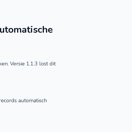
 automatische
. Versie 1.1.3 lost dit
 records automatisch