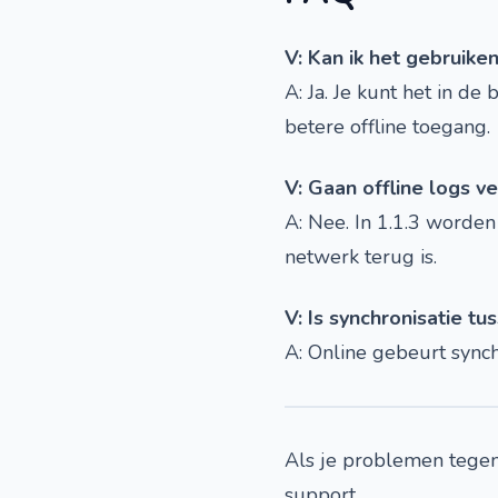
V: Kan ik het gebruike
A: Ja. Je kunt het in de
betere offline toegang.
V: Gaan offline logs v
A: Nee. In 1.1.3 worden
netwerk terug is.
V: Is synchronisatie t
A: Online gebeurt synch
Als je problemen tegen
support.