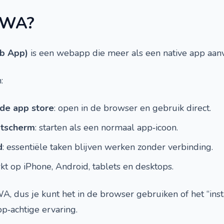
PWA?
b App)
is een webapp die meer als een native app aanv
:
de app store
: open in de browser en gebruik direct.
rtscherm
: starten als een normaal app‑icoon.
d
: essentiële taken blijven werken zonder verbinding.
rkt op iPhone, Android, tablets en desktops.
, dus je kunt het in de browser gebruiken of het “inst
p‑achtige ervaring.