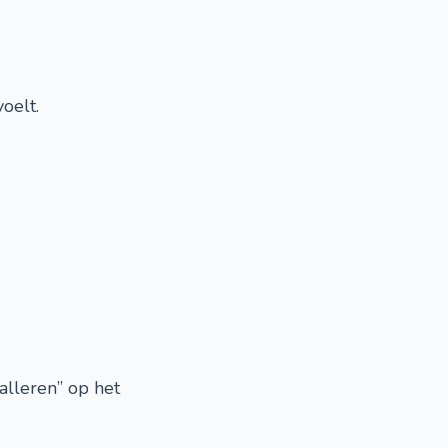
oelt.
alleren” op het