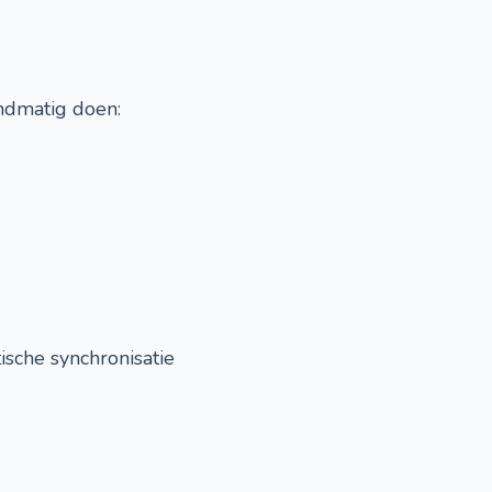
andmatig doen:
ische synchronisatie