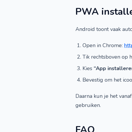
PWA install
Android toont vaak auto
Open in Chrome:
htt
Tik rechtsboven op 
Kies
“App installere
Bevestig om het ico
Daarna kun je het vanaf
gebruiken.
FAQ