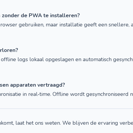
n zonder de PWA te installeren?
 browser gebruiken, maar installatie geeft een snellere,
erloren?
 offline logs lokaal opgeslagen en automatisch gesynch
ussen apparaten vertraagd?
ronisatie in real‑time. Offline wordt gesynchroniseerd 
komt, laat het ons weten. We blijven de ervaring ver