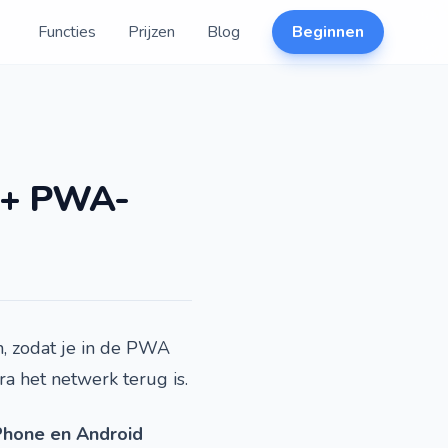
Functies
Prijzen
Blog
Beginnen
t + PWA-
n, zodat je in de PWA
a het netwerk terug is.
Phone en Android