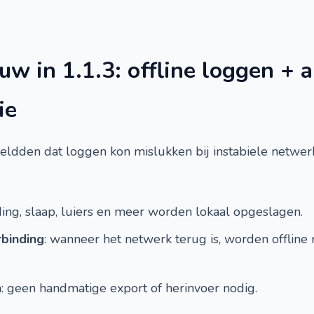
euw in 1.1.3: offline loggen +
ie
dden dat loggen kon mislukken bij instabiele netwerken
ding, slaap, luiers en meer worden lokaal opgeslagen.
rbinding
: wanneer het netwerk terug is, worden offline
n
: geen handmatige export of herinvoer nodig.