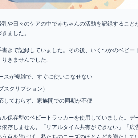
授乳や日々のケアの中で赤ちゃんの活動を記録すること
づきました。
手書きで記録していました。その後、いくつかのベビー
くりきませんでした。
ースが複雑で、すぐに使いこなせない
ブスクリプション）
応しておらず、家族間での同期が不便
カル保存型のベビートラッカーを使用していました。デ
は依存しません。「リアルタイム共有ができない」「広
いう点を除けば、私たちのニーズのほとんどを満たして