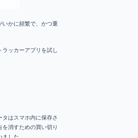
がいかに頻繁で、かつ重
トラッカーアプリを試し
ータはスマホ内に保存さ
告を消すための買い切り
いました。