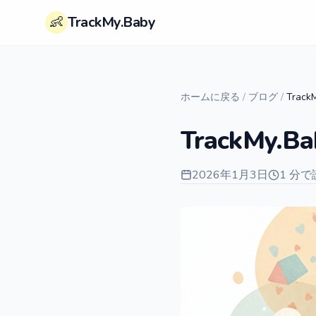
👶
TrackMy.Baby
ホームに戻る
/
ブログ
/
Trac
TrackMy.
2026年1月3日
1 分