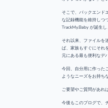
そこで、バックエンド
な記録機能を維持しつ
TrackMy.Baby が誕
それ以来、ファイルを
ば、家族もすぐにそれ
元にある最も便利なデ
今回、自分用に作った
ようなニーズをお持ち
ご要望やご質問があれ
今後もこのブログで、