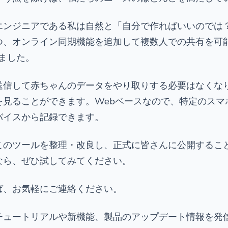
エンジニアである私は自然と「自分で作ればいいのでは
つ、オンライン同期機能を追加して複数人での共有を可
生しました。
送信して赤ちゃんのデータをやり取りする必要はなくな
を見ることができます。Webベースなので、特定のスマ
バイスから記録できます。
このツールを整理・改良し、正式に皆さんに公開するこ
なら、ぜひ試してみてください。
ば、お気軽にご連絡ください。
チュートリアルや新機能、製品のアップデート情報を発